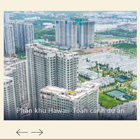
Phân khu Hawaii-Toàn cảnh dự án