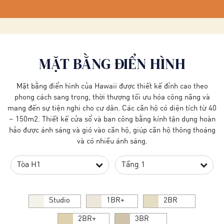
MẶT BẰNG ĐIỂN HÌNH
Mặt bằng điển hình của Hawaii được thiết kế đỉnh cao theo
phong cách sang trọng, thời thượng tối ưu hóa công năng và
mang đến sự tiện nghi cho cư dân. Các căn hộ có diện tích từ 40
– 150m2. Thiết kế cửa sổ và ban công bằng kính tận dụng hoàn
hảo được ánh sáng và gió vào căn hộ, giúp căn hộ thông thoáng
và có nhiều ánh sáng.
Studio
1BR+
2BR
2BR+
3BR