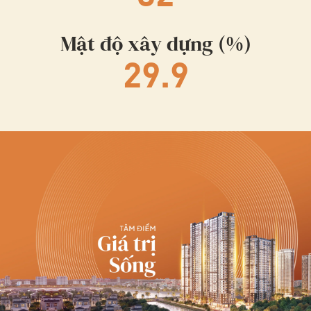
Mật độ xây dựng (%)
29.9