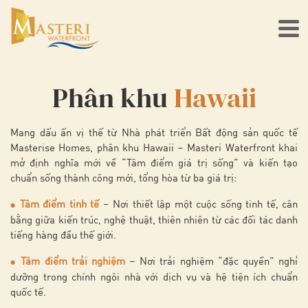
Phân khu
Hawaii
Mang dấu ấn vị thế từ Nhà phát triển Bất động sản quốc tế
Masterise Homes, phân khu Hawaii – Masteri Waterfront khai
mở định nghĩa mới về “Tâm điểm giá trị sống” và kiến tạo
chuẩn sống thành công mới, tổng hòa từ ba giá trị:
Tâm điểm tinh tế
– Nơi thiết lập một cuộc sống tinh tế, cân
●
bằng giữa kiến trúc, nghệ thuật, thiên nhiên từ các đối tác danh
tiếng hàng đầu thế giới.
Tâm điểm trải nghiệm
– Nơi trải nghiệm “đặc quyền” nghỉ
●
dưỡng trong chính ngôi nhà với dịch vụ và hệ tiện ích chuẩn
quốc tế.