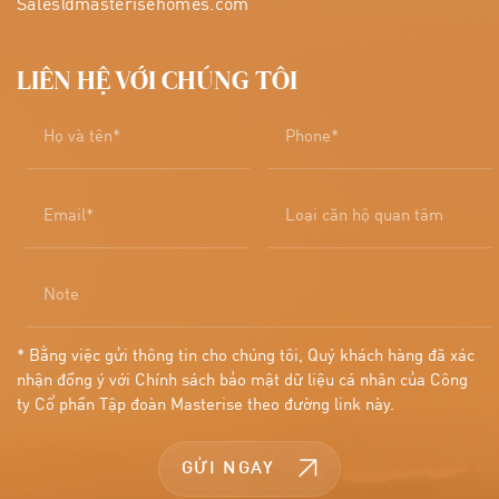
Sales@masterisehomes.com
LIÊN HỆ VỚI CHÚNG TÔI
* Bằng việc gửi thông tin cho chúng tôi, Quý khách hàng đã xác
nhận đồng ý với Chính sách bảo mật dữ liệu cá nhân của Công
ty Cổ phần Tập đoàn Masterise theo đường
link này.
GỬI NGAY