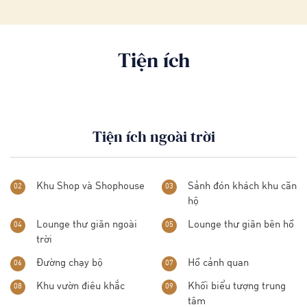
Tiện ích
Tiện ích ngoài trời
Khu Shop và Shophouse
Sảnh đón khách khu căn
02
03
hộ
Lounge thư giãn ngoài
Lounge thư giãn bên hồ
04
05
trời
Đường chạy bộ
Hồ cảnh quan
06
07
Khu vườn điêu khắc
Khối biểu tượng trung
08
09
tâm