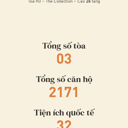
Tòa H3 – The Collection – Cao
26
tầng
Tổng số tòa
03
Tổng số căn hộ
2171
Tiện ích quốc tế
32