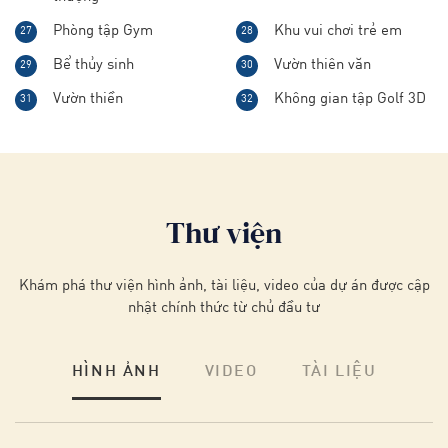
Phòng tập Gym
Khu vui chơi trẻ em
27
28
Bể thủy sinh
Vườn thiên văn
29
30
Vườn thiền
Không gian tập Golf 3D
31
32
Thư viện
Khám phá thư viện hình ảnh, tài liệu, video của dự án được cập
nhật chính thức từ chủ đầu tư
HÌNH ẢNH
VIDEO
TÀI LIỆU