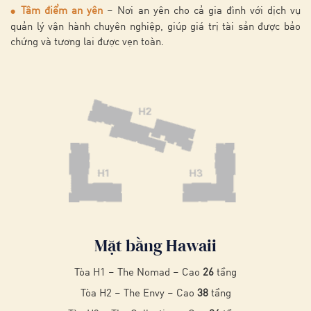
Tâm điểm an yên
– Nơi an yên cho cả gia đình với dịch vụ
●
quản lý vận hành chuyên nghiệp, giúp giá trị tài sản được bảo
chứng và tương lai được vẹn toàn.
Mặt bằng Hawaii
Tòa H1 – The Nomad – Cao
26
tầng
Tòa H2 – The Envy – Cao
38
tầng