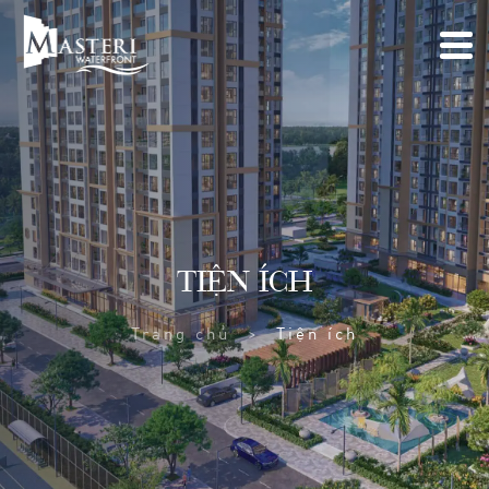
TIỆN ÍCH
Trang chủ
Tiện ích