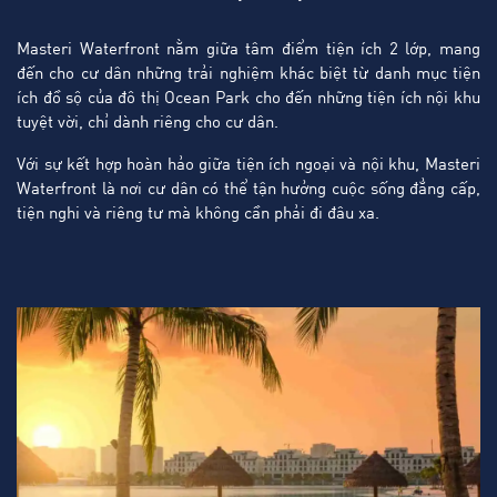
Masteri Waterfront nằm giữa tâm điểm tiện ích 2 lớp, mang
đến cho cư dân những trải nghiệm khác biệt từ danh mục tiện
ích đồ sộ của đô thị Ocean Park cho đến những tiện ích nội khu
tuyệt vời, chỉ dành riêng cho cư dân.
Với sự kết hợp hoàn hảo giữa tiện ích ngoại và nội khu, Masteri
Waterfront là nơi cư dân có thể tận hưởng cuộc sống đẳng cấp,
tiện nghi và riêng tư mà không cần phải đi đâu xa.