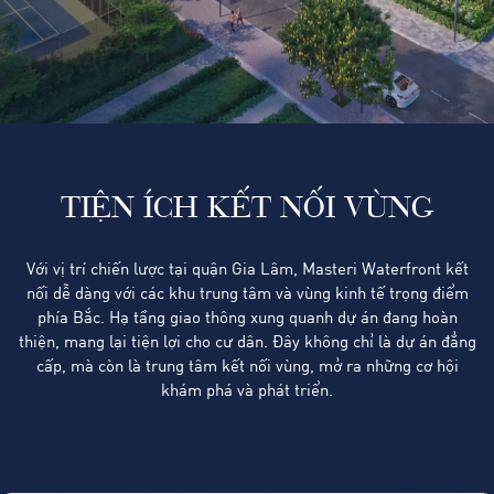
TIỆN ÍCH KẾT NỐI VÙNG
Với vị trí chiến lược tại quận Gia Lâm, Masteri Waterfront kết
nối dễ dàng với các khu trung tâm và vùng kinh tế trọng điểm
phía Bắc. Hạ tầng giao thông xung quanh dự án đang hoàn
thiện, mang lại tiện lợi cho cư dân. Đây không chỉ là dự án đẳng
cấp, mà còn là trung tâm kết nối vùng, mở ra những cơ hội
khám phá và phát triển.