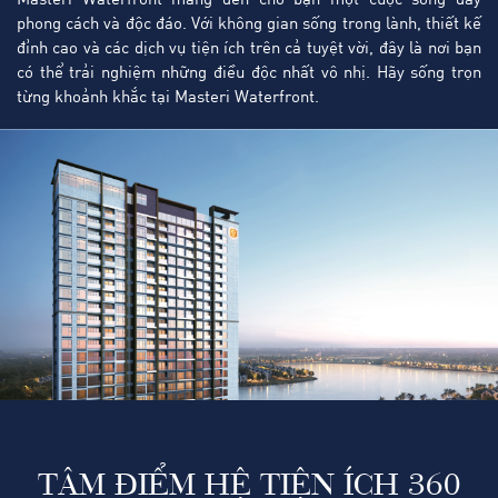
Masteri Waterfront mang đến cho bạn một cuộc sống đầy
phong cách và độc đáo. Với không gian sống trong lành, thiết kế
đỉnh cao và các dịch vụ tiện ích trên cả tuyệt vời, đây là nơi bạn
có thể trải nghiệm những điều độc nhất vô nhị. Hãy sống trọn
từng khoảnh khắc tại Masteri Waterfront.
TÂM ĐIỂM HỆ TIỆN ÍCH 360