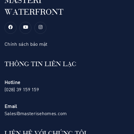
MASTERI
WATERFRONT
Chính sách bảo mật
THÔNG TIN LIÊN LẠC
Hotline
(028) 39 159 159
Email
Sales@masterisehomes.com
LIÊN HỆ VỚI CHÚNG TÔI