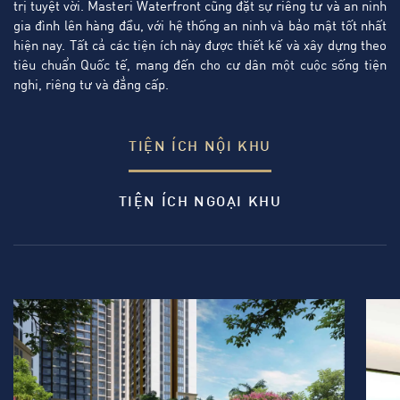
trị tuyệt vời. Masteri Waterfront cũng đặt sự riêng tư và an ninh
gia đình lên hàng đầu, với hệ thống an ninh và bảo mật tốt nhất
hiện nay. Tất cả các tiện ích này được thiết kế và xây dựng theo
tiêu chuẩn Quốc tế, mang đến cho cư dân một cuộc sống tiện
nghi, riêng tư và đẳng cấp.
TIỆN ÍCH NỘI KHU
TIỆN ÍCH NGOẠI KHU