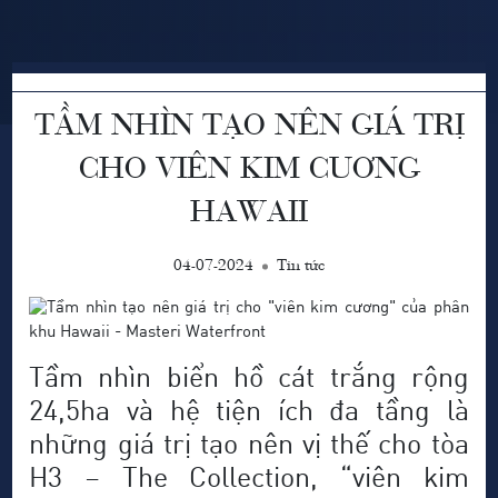
TẦM NHÌN TẠO NÊN GIÁ TRỊ
CHO VIÊN KIM CUƠNG
HAWAII
04-07-2024
Tin tức
Tầm nhìn biển hồ cát trắng rộng
24,5ha và hệ tiện ích đa tầng là
những giá trị tạo nên vị thế cho tòa
H3 – The Collection, “viên kim