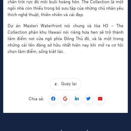
chân trời rực đỏ mỗi buổi hoàng hôn. The Collection là một
ngôi nhà còn thiếu trong bộ sưu tập của những chủ nhân yêu
thích nghệ thuật, thiên nhiên và cái đẹp.
Dự án Masteri Waterfront nói chung và tòa H3 – The
Collection phân khu Hawaii nói riêng hứa hẹn sẽ trở thành
tâm điểm nơi cửa ngõ phía Đông Thủ đô, và là một trong
những cái tên đáng sở hữu nhất hiện nay khi mở ra cơ hội
chọn tâm điểm, sống kiệt tác.
Quay lại
Chia sẻ: