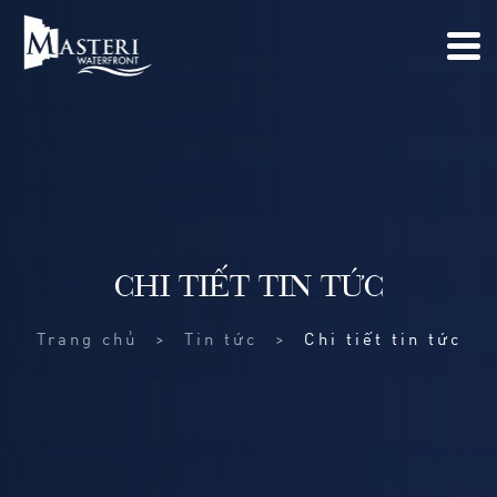
CHI TIẾT TIN TỨC
Trang chủ
Tin tức
Chi tiết tin tức