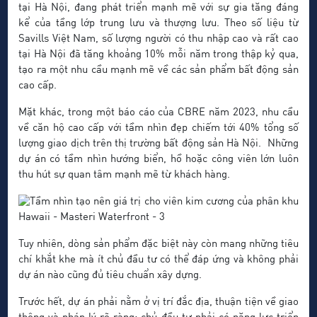
tại Hà Nội, đang phát triển mạnh mẽ với sự gia tăng đáng
kể của tầng lớp trung lưu và thượng lưu. Theo số liệu từ
Savills Việt Nam, số lượng người có thu nhập cao và rất cao
tại Hà Nội đã tăng khoảng 10% mỗi năm trong thập kỷ qua,
tạo ra một nhu cầu mạnh mẽ về các sản phẩm bất động sản
cao cấp.
Mặt khác, trong một báo cáo của CBRE năm 2023, nhu cầu
về căn hộ cao cấp với tầm nhìn đẹp chiếm tới 40% tổng số
lượng giao dịch trên thị trường bất động sản Hà Nội. Những
dự án có tầm nhìn hướng biển, hồ hoặc công viên lớn luôn
thu hút sự quan tâm mạnh mẽ từ khách hàng.
Tuy nhiên, dòng sản phẩm đặc biệt này còn mang những tiêu
chí khắt khe mà ít chủ đầu tư có thể đáp ứng và không phải
dự án nào cũng đủ tiêu chuẩn xây dựng.
Trước hết, dự án phải nằm ở vị trí đắc địa, thuận tiện về giao