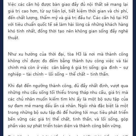
Việc các căn hộ được bàn giao đầy đủ nội thất sẽ mang lại
giá trị cao hơn, từ sự tiện lợi, tiết kiệm thời gian và chi phí,
đến chất lượng, thẩm mỹ và giá trị đầu tư. Các căn hộ tại H3
với tiêu chuẩn quốc tế sẽ làm hài lòng cả những khách hàng
khó tính nhất, đồng thời tạo nên không gian sống đầy nghệ
thuật.
Như xu hướng của thời đại, tòa H3 là nơi mà thành công
không chỉ được đo đếm bằng thành tựu công việc và tài
chính mà còn ở việc cân bằng 6 giá trị sống: gia đình – sự
nghiệp – tài chính – lối sống – thể chất – tinh thần.
Khi đạt đến ngưỡng thành công, đủ đầy nhất định, vượt qua
những nhu cầu sống tối thiểu trong tháp nhu cầu, giá trị mà
các chủ nhân muốn kiếm tìm khi ấy là một bộ sưu tập của
sự đam mê mang dấu ấn cá nhân. Ngôi nhà đặc biệt là một
trong những bộ sưu tập đó để hướng tới mục tiêu phát triển
bền vững các giá trị thể chất, tinh thần, và lối sống, góp
phần vào sự phát triển toàn diện và thành công bền vững.