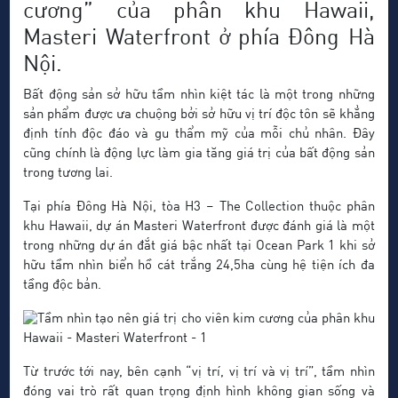
cương” của phân khu Hawaii,
Masteri Waterfront ở phía Đông Hà
Nội.
Bất động sản sở hữu tầm nhìn kiệt tác là một trong những
sản phẩm được ưa chuộng bởi sở hữu vị trí độc tôn sẽ khẳng
định tính độc đáo và gu thẩm mỹ của mỗi chủ nhân. Đây
cũng chính là động lực làm gia tăng giá trị của bất động sản
trong tương lai.
Tại phía Đông Hà Nội, tòa H3 – The Collection thuộc phân
khu Hawaii, dự án Masteri Waterfront được đánh giá là một
trong những dự án đắt giá bậc nhất tại Ocean Park 1 khi sở
hữu tầm nhìn biển hồ cát trắng 24,5ha cùng hệ tiện ích đa
tầng độc bản.
Từ trước tới nay, bên cạnh “vị trí, vị trí và vị trí”, tầm nhìn
đóng vai trò rất quan trọng định hình không gian sống và