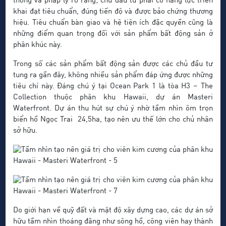
thông và pháp lý rõ ràng; chủ đầu tư phải có năng lực triển
khai đạt tiêu chuẩn, đúng tiến độ và được bảo chứng thương
hiệu. Tiêu chuẩn bàn giao và hệ tiện ích đặc quyền cũng là
những điểm quan trọng đối với sản phẩm bất động sản ở
phân khúc này.
Trong số các sản phẩm bất động sản được các chủ đầu tư
tung ra gần đây, không nhiều sản phẩm đáp ứng được những
tiêu chí này. Đáng chú ý tại Ocean Park 1 là tòa H3 – The
Collection thuộc phân khu Hawaii, dự án Masteri
Waterfront. Dự án thu hút sự chú ý nhờ tầm nhìn ôm trọn
biển hồ Ngọc Trai 24,5ha, tạo nên ưu thế lớn cho chủ nhân
sở hữu.
Do giới hạn về quỹ đất và mật độ xây dựng cao, các dự án sở
hữu tầm nhìn thoáng đãng như sông hồ, công viên hay thành