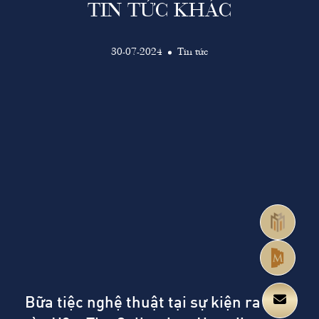
TIN TỨC KHÁC
30-07-2024
Tin tức
Bữa tiệc nghệ thuật tại sự kiện ra mắt