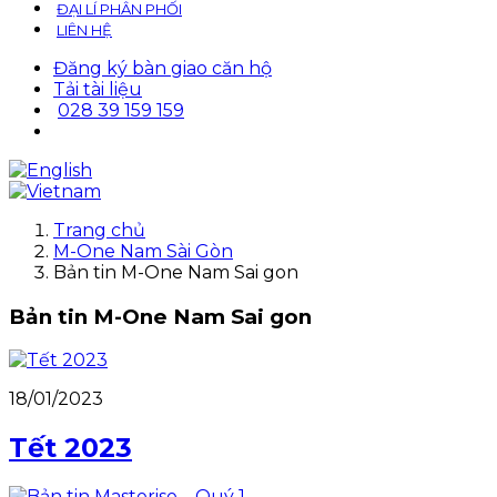
ĐẠI LÍ PHÂN PHỐI
LIÊN HỆ
Đăng ký bàn giao căn hộ
Tải tài liệu
028 39 159 159
Trang chủ
M-One Nam Sài Gòn
Bản tin M-One Nam Sai gon
Bản tin M-One Nam Sai gon
18/01/2023
Tết 2023