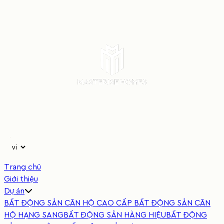
Trang chủ
Giới thiệu
Dự án
BẤT ĐỘNG SẢN CĂN HỘ CAO CẤP
BẤT ĐỘNG SẢN CĂN
HỘ HẠNG SANG
BẤT ĐỘNG SẢN HÀNG HIỆU
BẤT ĐỘNG