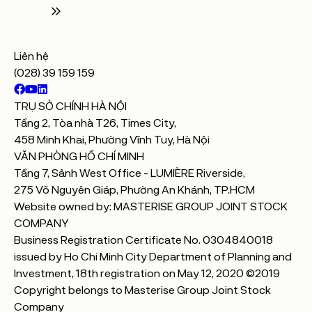
Liên hệ
(028) 39 159 159
TRỤ SỞ CHÍNH HÀ NỘI
Tầng 2, Tòa nhà T26, Times City,
458 Minh Khai, Phường Vĩnh Tuy, Hà Nội
VĂN PHÒNG HỒ CHÍ MINH
Tầng 7, Sảnh West Office - LUMIÈRE Riverside,
275 Võ Nguyên Giáp, Phường An Khánh, TP.HCM
Website owned by: MASTERISE GROUP JOINT STOCK
COMPANY
Business Registration Certificate No. 0304840018
issued by Ho Chi Minh City Department of Planning and
Investment, 18th registration on May 12, 2020 ©2019
Copyright belongs to Masterise Group Joint Stock
Company