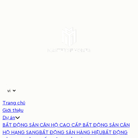
Trang chủ
Giới thiệu
Dự án
BẤT ĐỘNG SẢN CĂN HỘ CAO CẤP
BẤT ĐỘNG SẢN CĂN
HỘ HẠNG SANG
BẤT ĐỘNG SẢN HÀNG HIỆU
BẤT ĐỘNG