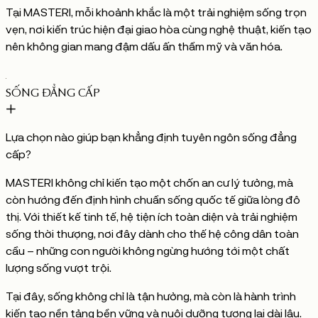
Tại MASTERI, mỗi khoảnh khắc là một trải nghiệm sống trọn
vẹn, nơi kiến trúc hiện đại giao hòa cùng nghệ thuật, kiến tạo
nên không gian mang đậm dấu ấn thẩm mỹ và văn hóa.
SỐNG ĐẲNG CẤP
Lựa chọn nào giúp bạn khẳng định tuyên ngôn sống đẳng
cấp?
MASTERI không chỉ kiến tạo một chốn an cư lý tưởng, mà
còn hướng đến định hình chuẩn sống quốc tế giữa lòng đô
thị. Với thiết kế tinh tế, hệ tiện ích toàn diện và trải nghiệm
sống thời thượng, nơi đây dành cho thế hệ công dân toàn
cầu – những con người không ngừng hướng tới một chất
lượng sống vượt trội.
Tại đây, sống không chỉ là tận hưởng, mà còn là hành trình
kiến tạo nền tảng bền vững và nuôi dưỡng tương lai dài lâu.