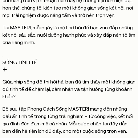
chỉ mang đến vị trí thuận tiện hay hệ thống tiện ích hiện đại;
hơn thế, chúng tôi kiến tạo một không gian sống kết nối, nơi
mọi trải nghiệm được nâng tầm và trở nên trọn vẹn.
Tại MASTERI, mỗi ngày là một cơ hội để bạn vun đắp những
kết nối sâu sắc, nuôi dưỡng hạnh phúc và xây đắp nên tổ ấm
của riêng mình.
SỐNG TINH TẾ
Giữa nhịp sống đô thị hối hả, bạn đã tìm thấy một không gian
đủ tinh tế để chậm lại, cảm nhận và tận hưởng từng khoảnh
khắc?
Bộ sưu tập Phong Cách Sống MASTERI mang đến những
dấu ấn tinh tế trong từng trải nghiệm – từ công việc, kết nối
gia đình đến đam mê cá nhân. Mỗi bước chân tại đây dẫn
bạn đến hệ tiện ích đủ đầy, cho một cuộc sống trọn vẹn.