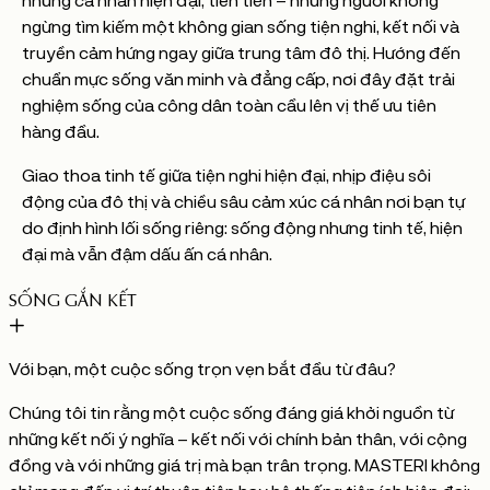
những cá nhân hiện đại, tiên tiến – những người không
ngừng tìm kiếm một không gian sống tiện nghi, kết nối và
truyền cảm hứng ngay giữa trung tâm đô thị. Hướng đến
chuẩn mực sống văn minh và đẳng cấp, nơi đây đặt trải
nghiệm sống của công dân toàn cầu lên vị thế ưu tiên
hàng đầu.
Giao thoa tinh tế giữa tiện nghi hiện đại, nhịp điệu sôi
động của đô thị và chiều sâu cảm xúc cá nhân nơi bạn tự
do định hình lối sống riêng: sống động nhưng tinh tế, hiện
đại mà vẫn đậm dấu ấn cá nhân.
SỐNG GẮN KẾT
Với bạn, một cuộc sống trọn vẹn bắt đầu từ đâu?
Chúng tôi tin rằng một cuộc sống đáng giá khởi nguồn từ
những kết nối ý nghĩa – kết nối với chính bản thân, với cộng
đồng và với những giá trị mà bạn trân trọng. MASTERI không