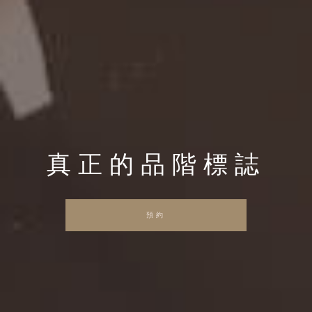
真正的品階標誌
預約