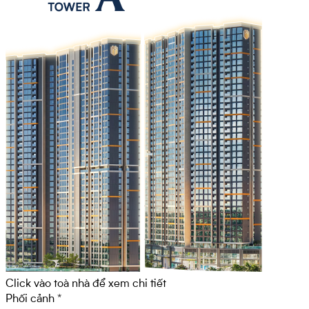
Click vào toà nhà để xem chi tiết
Phối cảnh *