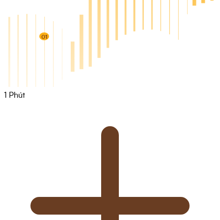
01
1
Phút