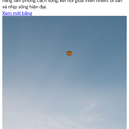
và nhịp sống hiện đại.
Xem mặt bằng
05