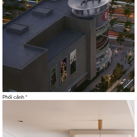
Phối cảnh *