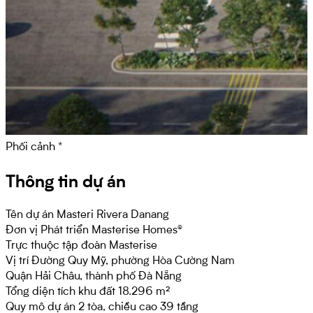
Phối cảnh *
Thông tin dự án
Tên dự án
Masteri Rivera Danang
Đơn vị Phát triển
Masterise Homes®
Trực thuộc tập đoàn Masterise
Vị trí
Đường Quy Mỹ, phường Hòa Cường Nam
Quận Hải Châu, thành phố Đà Nẵng
Tổng diện tích khu đất
18.296 m²
Quy mô dự án
2 tòa, chiều cao 39 tầng