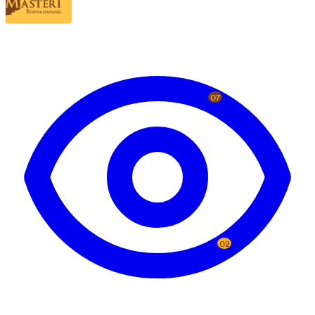
07
02