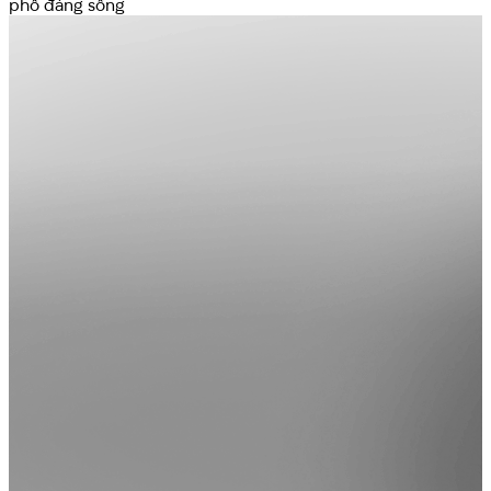
phố đáng sống