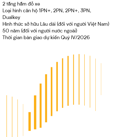
2 tầng hầm đỗ xe
Loại hình căn hộ
1PN+, 2PN, 2PN+, 3PN,
Dualkey
Hình thức sở hữu
Lâu dài (đối với người Việt Nam)
50 năm (đối với người nước ngoài)
Thời gian bàn giao dự kiến
Quý IV/2026