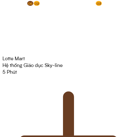
06
02
03
Lotte Mart
Hệ thống Giáo dục Sky-line
5
Phút