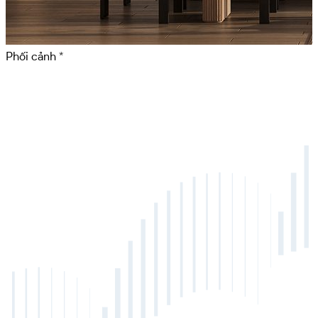
Phối cảnh *