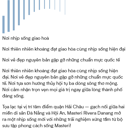
Nơi nhịp sống giao hoà
Nơi thiên nhiên khoáng đạt giao hòa cùng
nhịp sống hiện đại
Nơi vẻ đẹp nguyên bản gặp gỡ những
chuẩn mực quốc tế
Nơi thiên nhiên khoáng đạt giao hòa cùng nhịp sống hiện
đại. Nơi vẻ đẹp nguyên bản gặp gỡ những chuẩn mực quốc
tế. Nơi tựa sơn hướng thủy hội tụ ba dòng sông thơ mộng.
Nơi cảm nhận trọn vẹn mọi giá trị ngay giữa lòng thành phố
đáng sống.
Tọa lạc tại vị trí tâm điểm quận Hải Châu – gạch nối giữa hai
miền di sản Đà Nẵng và Hội An, Masteri Rivera Danang mở
ra một nhịp sống mới với những trải nghiệm xứng tầm từ bộ
sưu tập phong cách sống Masteri!