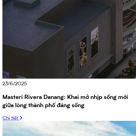
23/6/2025
Masteri Rivera Danang: Khai mở nhịp sống mới
giữa lòng thành phố đáng sống
Chi tiết