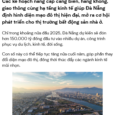
Các kế hoạch nâng cấp cảng biển, hàng không,
giao thông cùng hạ tầng kinh tế giúp Đà Nẵng
định hình diện mạo đô thị hiện đại, mở ra cơ hội
phát triển cho thị trường bất động sản nhà ở.
Chỉ trong khoảng nửa đầu 2025, Đà Nẵng dự kiến sẽ đón
hơn 150.000 tỷ đồng đầu tư vào nhiều dự án, công trình
phục vụ du lịch, kinh tế, đời sống.
Con số này có thể tiếp tục tăng nửa cuối năm, góp phần thay
đổi diện mạo đô thị, đồng thời thúc đẩy các ngành kinh tế
mũi nhọn.