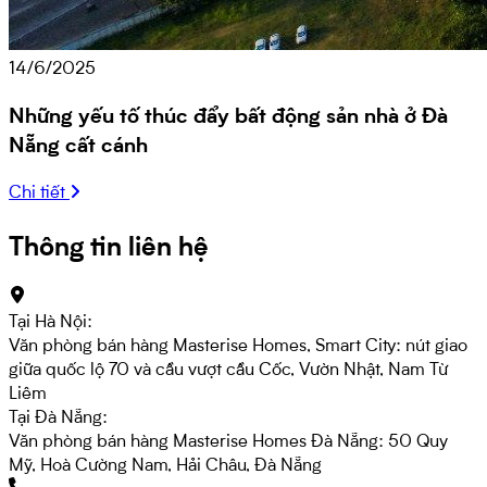
14/6/2025
Những yếu tố thúc đẩy bất động sản nhà ở Đà
Nẵng cất cánh
Chi tiết
Thông tin liên hệ
Tại Hà Nội:
Văn phòng bán hàng Masterise Homes, Smart City: nút giao
giữa quốc lộ 70 và cầu vượt cầu Cốc, Vườn Nhật, Nam Từ
Liêm
Tại Đà Nẵng:
Văn phòng bán hàng Masterise Homes Đà Nẵng: 50 Quy
Mỹ, Hoà Cường Nam, Hải Châu, Đà Nẵng