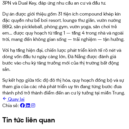
3PN và Dual Key, đáp ứng nhu cầu an cư và đầu tư.
Dự án được giới thiệu gồm 31 tiện ích compound khép kín
đặc quyền như bể bơi resort, lounge thư giãn, vườn nướng
BBQ, sân pickleball, phòng gym, vườn yoga, sân chơi trẻ
em… được quy hoạch từ tầng 1 – tầng 4 trong nhà và ngoài
trời, mang đến không gian sống – trải nghiệm – tận hưởng.
Với hạ tầng hiện đại, chiến lược phát triển kinh tế rõ nét và
dòng vốn đầu tư ngày càng lớn, Đà Nẵng được đánh giá
bước vào chu kỳ tăng trưởng mới của thị trường bất động
sản.
Sự kết hợp giữa tốc độ đô thị hóa, quy hoạch đồng bộ và sự
tham gia của các nhà phát triển uy tín đang từng bước đưa
thành phố trở thành điểm đến an cư lý tưởng tại miền Trung.
Quay lại
Chia sẻ:
Tin tức liên quan