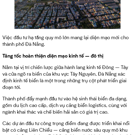
Việc đầu tư hạ tầng quy mô lớn mang lại diện mạo mới cho
thành phố Đà Nẵng.
Tăng tốc hoàn thiện diện mạo kinh tế – đô thị
Nằm tại vị trí chiến lược giữa hành lang kinh tế Đông – Tây
và cửa ngõ ra biển của khu vực Tây Nguyên, Đà Nẵng xác
định kinh tế biển là một trong những trụ cột phát triển giai
đoạn tới.
Thành phố đẩy mạnh đầu tư vào hệ sinh thái biển đa dạng,
gồm du lịch cao cấp, dịch vụ cảng biển logistics, cùng với
ngành khai thác và chế biến hải sản có giá trị cao.
Các dự án đầu tư công trọng điểm đang được triển khai nổi
bật có cảng Liên Chiểu – cảng biển nước sâu quy mô khu