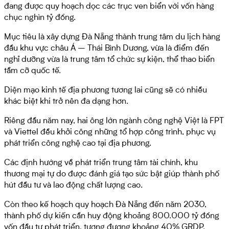
đang được quy hoạch dọc các trục ven biển với vốn hàng
chục nghìn tỷ đồng.
Mục tiêu là xây dựng Đà Nẵng thành trung tâm du lịch hàng
đầu khu vực châu Á – Thái Bình Dương, vừa là điểm đến
nghỉ dưỡng vừa là trung tâm tổ chức sự kiện, thể thao biển
tầm cỡ quốc tế.
Diện mạo kinh tế địa phương tương lai cũng sẽ có nhiều
khác biệt khi trở nên đa dạng hơn.
Riêng đầu năm nay, hai ông lớn ngành công nghệ Việt là FPT
và Viettel đều khởi công những tổ hợp công trình, phục vụ
phát triển công nghệ cao tại địa phương.
Các định hướng về phát triển trung tâm tài chính, khu
thương mại tự do được đánh giá tạo sức bật giúp thành phố
hút đầu tư và lao động chất lượng cao.
Còn theo kế hoạch quy hoạch Đà Nẵng đến năm 2030,
thành phố dự kiến cần huy động khoảng 800.000 tỷ đồng
vốn đầu tư phát triển, tương đương khoảng 40% GRDP.