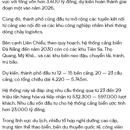
vực với tổng vốn hơn 3.400 tỷ đồng, dự kiến hoàn thành giai
đoạn một vào năm 2026.
Cùng đó, thành phố cũng đầu tư mở rộng các tuyến kết nối
từ cảng vào nội đô và các khu công nghiệp nhằm khơi thông
dòng chảy logistics.
Bên cạnh Liên Chiểu, theo quy hoạch, hệ thống cảng biển
Đà Nẵng đến năm 2030 còn có các khu Tiên Sa, Thọ
Quang, Mỹ Khê… và các khu bến neo đậu, chuyển tải, tránh,
trú bão.
Dự kiến, thành phố đầu tư 12 – 15 bến cảng, 20 – 23 cầu
cảng, có tổng chiều dài 4.220 – 5.745m.
Hệ thống này sẽ đáp ứng nhu cầu thông qua từ 23 đến 29
triệu tấn hàng hóa và tiếp nhận từ 532.300 – 597.000 lượt
khách. Nhu cầu vốn đầu tư cho hệ thống cảng biển ước tính
hơn 23.000 tỷ đồng.
Trong lĩnh vực du lịch, nhiều tổ hợp nghỉ dưỡng cao cấp,
trung tâm thể thao biển, bến du thuyền quốc tế, công viên