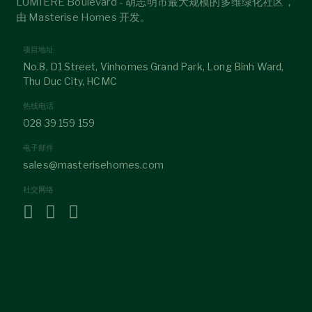
LUMIÈRE Boulevard - 胡志明市最大规模的多维绿化社区，
由 Masterise Homes 开发。
项目地址
No.8, D1 Street, Vinhomes Grand Park, Long Bình Ward,
Thu Duc City, HCMC
热线电话
028 39 159 159
电子邮件
sales@masterisehomes.com
社交网络