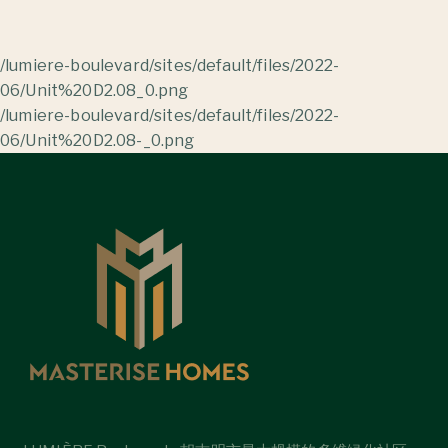
/lumiere-boulevard/sites/default/files/2022-
06/Unit%20D2.08_0.png
/lumiere-boulevard/sites/default/files/2022-
06/Unit%20D2.08-_0.png