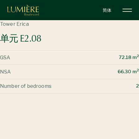
跳
简体
转
到
Tower Erica
主
单元 E2.08
要
内
容
2
GSA
72.18 m
2
NSA
66.30 m
Number of bedrooms
2