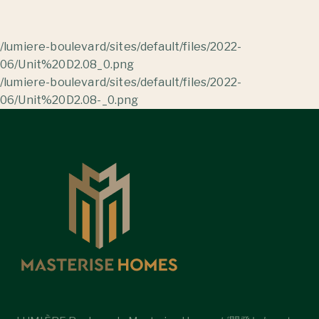
/lumiere-boulevard/sites/default/files/2022-
06/Unit%20D2.08_0.png
/lumiere-boulevard/sites/default/files/2022-
06/Unit%20D2.08-_0.png