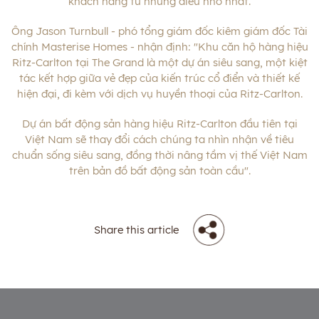
khách hàng từ những điều nhỏ nhất.
Ông Jason Turnbull - phó tổng giám đốc kiêm giám đốc Tài
chính Masterise Homes - nhận định: "Khu căn hộ hàng hiệu
Ritz-Carlton tại The Grand là một dự án siêu sang, một kiệt
tác kết hợp giữa vẻ đẹp của kiến ​​trúc cổ điển và thiết kế
hiện đại, đi kèm với dịch vụ huyền thoại của Ritz-Carlton.
Dự án bất động sản hàng hiệu Ritz-Carlton đầu tiên tại
Việt Nam sẽ thay đổi cách chúng ta nhìn nhận về tiêu
chuẩn sống siêu sang, đồng thời nâng tầm vị thế Việt Nam
trên bản đồ bất động sản toàn cầu".
Share this article