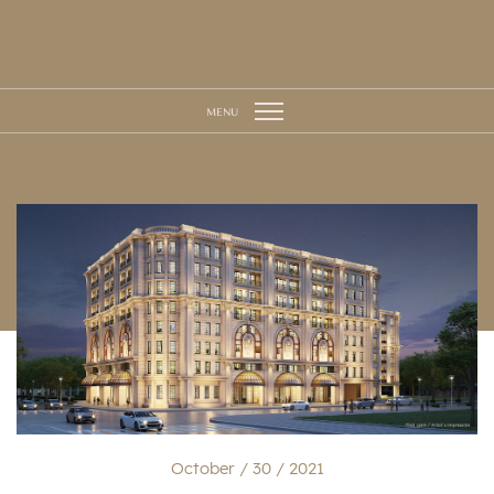
MENU
October / 30 / 2021