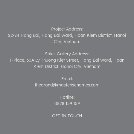
Project Address:
22-24 Hang Bai, Hang Bai Ward, Hoan Kiem District, Hanoi
City, Vietnam
Sales Gallery Address:
T-Place, 30A Ly Thuong Kiet Street, Hang Bai Ward, Hoan
Kiem District, Hanoi City, Vietnam
Email:
thegrand@masterisehomes.com
Hotline:
0828 159 159
GET IN TOUCH