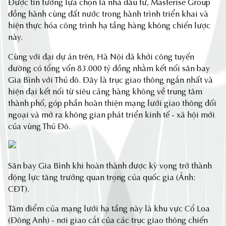
Được tin tưởng lựa chọn là nhà đầu tư, Masterise Group
đồng hành cùng đất nước trong hành trình triển khai và
hiện thực hóa công trình hạ tầng hàng không chiến lược
này.
Cùng với đại dự án trên, Hà Nội đã khởi công tuyến
đường có tổng vốn 83.000 tỷ đồng nhằm kết nối sân bay
Gia Bình với Thủ đô. Đây là trục giao thông ngắn nhất và
hiện đại kết nối từ siêu cảng hàng không về trung tâm
thành phố, góp phần hoàn thiện mạng lưới giao thông đối
ngoại và mở ra không gian phát triển kinh tế - xã hội mới
của vùng Thủ Đô.
Sân bay Gia Bình khi hoàn thành được kỳ vọng trở thành
động lực tăng trưởng quan trọng của quốc gia (Ảnh:
CĐT).
Tâm điểm của mạng lưới hạ tầng này là khu vực Cổ Loa
(Đông Anh) - nơi giao cắt của các trục giao thông chiến