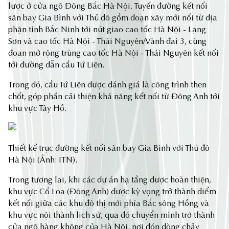
lược ở cửa ngõ Đông Bắc Hà Nội. Tuyến đường kết nối
sân bay Gia Bình với Thủ đô gồm đoạn xây mới nối từ địa
phận tỉnh Bắc Ninh tới nút giao cao tốc Hà Nội - Lạng
Sơn và cao tốc Hà Nội - Thái Nguyên/Vành đai 3, cùng
đoạn mở rộng trùng cao tốc Hà Nội - Thái Nguyên kết nối
tới đường dẫn cầu Tứ Liên.
Trong đó, cầu Tứ Liên được đánh giá là công trình then
chốt, góp phần cải thiện khả năng kết nối từ Đông Anh tới
khu vực Tây Hồ.
Thiết kế trục đường kết nối sân bay Gia Bình với Thủ đô
Hà Nội (Ảnh: ITN).
Trong tương lai, khi các dự án hạ tầng được hoàn thiện,
khu vực Cổ Loa (Đông Anh) được kỳ vọng trở thành điểm
kết nối giữa các khu đô thị mới phía Bắc sông Hồng và
khu vực nội thành lịch sử, qua đó chuyển mình trở thành
cửa ngõ hàng không của Hà Nội, nơi đón dòng chảy