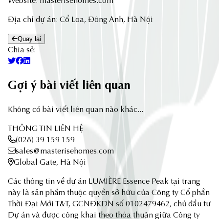
Website: masterisehomes.com
Địa chỉ dự án: Cổ Loa, Đông Anh, Hà Nội
Quay lại
Chia sẻ:
Gợi ý bài viết liên quan
Không có bài viết liên quan nào khác...
THÔNG TIN LIÊN HỆ
(028) 39 159 159
sales@masterisehomes.com
Global Gate, Hà Nội
Các thông tin về dự án LUMIÈRE Essence Peak tại trang
này là sản phẩm thuộc quyền sở hữu của Công ty Cổ phần
Thời Đại Mới T&T, GCNĐKDN số 0102479462, chủ đầu tư
Dự án và được công khai theo thỏa thuận giữa Công ty