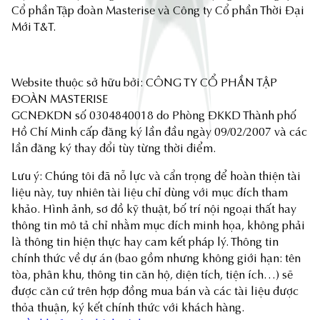
Cổ phần Tập đoàn Masterise và Công ty Cổ phần Thời Đại
Mới T&T.
Website thuộc sở hữu bởi: CÔNG TY CỔ PHẦN TẬP
ĐOÀN MASTERISE
GCNĐKDN số 0304840018 do Phòng ĐKKD Thành phố
Hồ Chí Minh cấp đăng ký lần đầu ngày 09/02/2007 và các
lần đăng ký thay đổi tùy từng thời điểm.
Lưu ý: Chúng tôi đã nỗ lực và cẩn trọng để hoàn thiện tài
liệu này, tuy nhiên tài liệu chỉ dùng với mục đích tham
khảo. Hình ảnh, sơ đồ kỹ thuật, bố trí nội ngoại thất hay
thông tin mô tả chỉ nhằm mục đích minh họa, không phải
là thông tin hiện thực hay cam kết pháp lý. Thông tin
chính thức về dự án (bao gồm nhưng không giới hạn: tên
tòa, phân khu, thông tin căn hộ, diện tích, tiện ích…) sẽ
được căn cứ trên hợp đồng mua bán và các tài liệu được
thỏa thuận, ký kết chính thức với khách hàng.