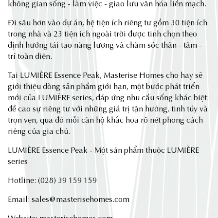
không gian sống - làm việc - giao lưu văn hóa liền mạch.
Đi sâu hơn vào dự án, hệ tiện ích riêng tư gồm 30 tiện ích
trong nhà và 23 tiện ích ngoài trời được tinh chọn theo
định hướng tái tạo năng lượng và chăm sóc thân - tâm -
trí toàn diện.
Tại LUMIÈRE Essence Peak, Masterise Homes cho hay sẽ
giới thiệu dòng sản phẩm giới hạn, một bước phát triển
mới của LUMIÈRE series, đáp ứng nhu cầu sống khác biệt:
đề cao sự riêng tư với những giá trị tận hưởng, tinh túy và
trọn vẹn, qua đó mỗi căn hộ khắc họa rõ nét phong cách
riêng của gia chủ.
LUMIÈRE Essence Peak - Một sản phẩm thuộc LUMIÈRE
series
Hotline: (028) 39 159 159
Email:
sales@masterisehomes.com