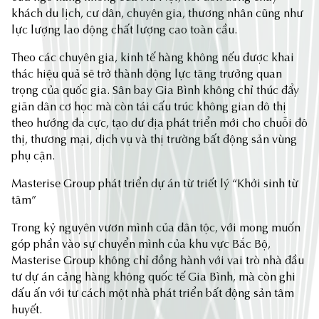
khách du lịch, cư dân, chuyên gia, thương nhân cũng như
lực lượng lao động chất lượng cao toàn cầu.
Theo các chuyên gia, kinh tế hàng không nếu được khai
thác hiệu quả sẽ trở thành động lực tăng trưởng quan
trọng của quốc gia. Sân bay Gia Bình không chỉ thúc đẩy
giãn dân cơ học mà còn tái cấu trúc không gian đô thị
theo hướng đa cực, tạo dư địa phát triển mới cho chuỗi đô
thị, thương mại, dịch vụ và thị trường bất động sản vùng
phụ cận.
Masterise Group phát triển dự án từ triết lý “Khởi sinh từ
tâm”
Trong kỷ nguyên vươn mình của dân tộc, với mong muốn
góp phần vào sự chuyển mình của khu vực Bắc Bộ,
Masterise Group không chỉ đồng hành với vai trò nhà đầu
tư dự án cảng hàng không quốc tế Gia Bình, mà còn ghi
dấu ấn với tư cách một nhà phát triển bất động sản tâm
huyết.