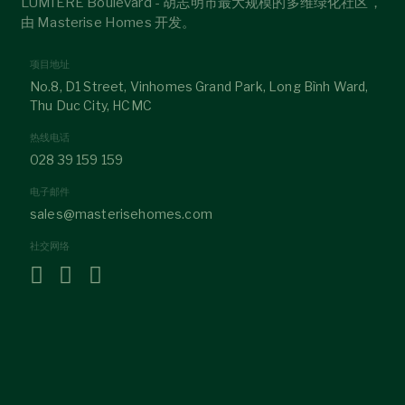
LUMIÈRE Boulevard - 胡志明市最大规模的多维绿化社区，
由 Masterise Homes 开发。
项目地址
No.8, D1 Street, Vinhomes Grand Park, Long Bình Ward,
Thu Duc City, HCMC
热线电话
028 39 159 159
电子邮件
sales@masterisehomes.com
社交网络