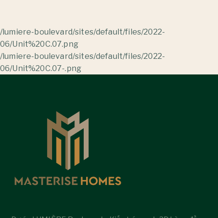
/lumiere-boulevard/sites/default/files/2022-
06/Unit%20C.07.png
/lumiere-boulevard/sites/default/files/2022-
06/Unit%20C.07-.png