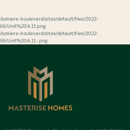
/lumiere-boulevard/sites/default/files/2022-
06/Unit%20A.11.png
/lumiere-boulevard/sites/default/files/2022-
06/Unit%20A.11-.png