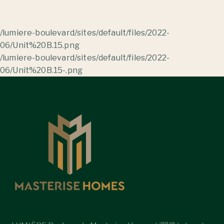
/lumiere-boulevard/sites/default/files/2022-
06/Unit%20B.15.png
/lumiere-boulevard/sites/default/files/2022-
06/Unit%20B.15-.png