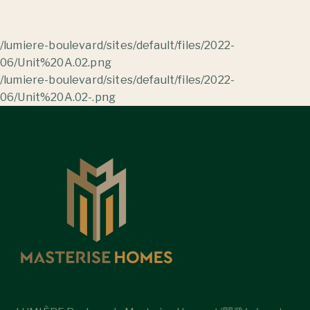
/lumiere-boulevard/sites/default/files/2022-
06/Unit%20A.02.png
/lumiere-boulevard/sites/default/files/2022-
06/Unit%20A.02-.png