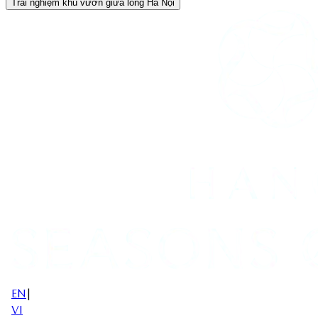
Trải nghiệm khu vườn giữa lòng Hà Nội
EN
|
VI