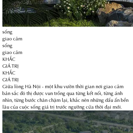
sống
giao cảm
sống
giao cảm
KHẮC
GIÁ TRỊ
KHẮC
GIÁ TRỊ
Giữa lòng Hà Nội - một khu vườn thời gian nơi giao cảm
bản sắc đô thị được vun trồng qua từng kết nối, từng ánh
nhìn, từng bước chân chậm lại, khắc nên những dấu ấn bền
lâu của cuộc sống giá trị trước ngưỡng cửa thời đại mới.