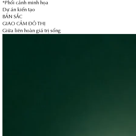
*Phối cảnh minh họa
Dự án kiến tạo
BẢN SẮC
GIAO CẢM ĐÔ THỊ
Giữa liên hoàn giá trị sống