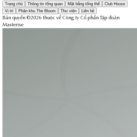
Trang chủ
Thông tin tổng quan
Mặt bằng tổng thể
Club House
Vị trí
Phân khu The Bloom
Thư viện
Liên hệ
Bản quyền ©2026 thuộc về Công ty Cổ phần Tập đoàn
Masterise