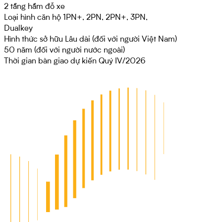
2 tầng hầm đỗ xe
Loại hình căn hộ
1PN+, 2PN, 2PN+, 3PN,
Dualkey
Hình thức sở hữu
Lâu dài (đối với người Việt Nam)
50 năm (đối với người nước ngoài)
Thời gian bàn giao dự kiến
Quý IV/2026