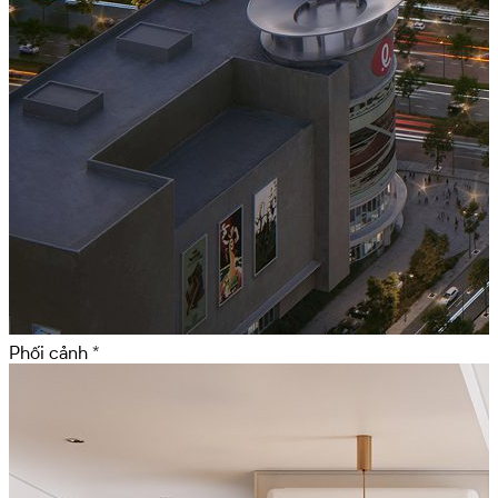
Phối cảnh *