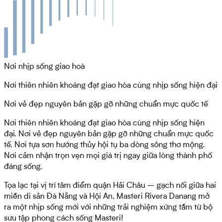
Nơi nhịp sống giao hoà
Nơi thiên nhiên khoáng đạt giao hòa cùng
nhịp sống hiện đại
Nơi vẻ đẹp nguyên bản gặp gỡ những
chuẩn mực quốc tế
Nơi thiên nhiên khoáng đạt giao hòa cùng nhịp sống hiện
đại. Nơi vẻ đẹp nguyên bản gặp gỡ những chuẩn mực quốc
tế. Nơi tựa sơn hướng thủy hội tụ ba dòng sông thơ mộng.
Nơi cảm nhận trọn vẹn mọi giá trị ngay giữa lòng thành phố
đáng sống.
Tọa lạc tại vị trí tâm điểm quận Hải Châu – gạch nối giữa hai
miền di sản Đà Nẵng và Hội An, Masteri Rivera Danang mở
ra một nhịp sống mới với những trải nghiệm xứng tầm từ bộ
sưu tập phong cách sống Masteri!