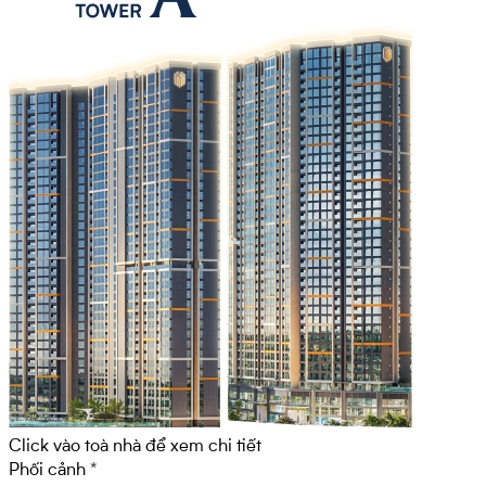
Click vào toà nhà để xem chi tiết
Phối cảnh *