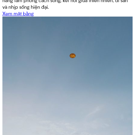
và nhịp sống hiện đại.
Xem mặt bằng
05