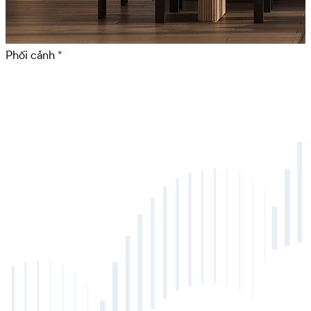
Phối cảnh *