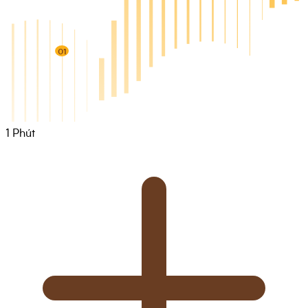
01
1
Phút