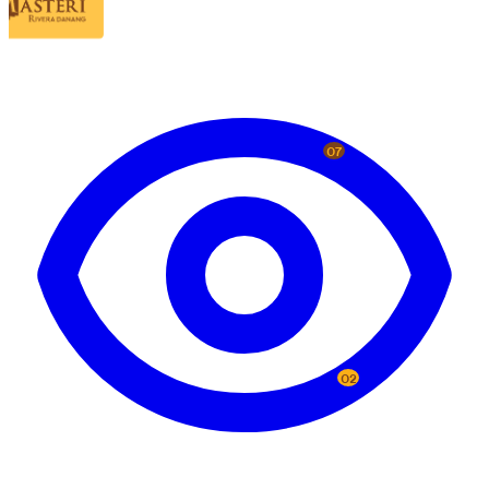
07
02