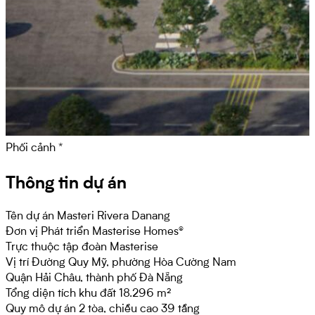
Phối cảnh *
Thông tin dự án
Tên dự án
Masteri Rivera Danang
Đơn vị Phát triển
Masterise Homes®
Trực thuộc tập đoàn Masterise
Vị trí
Đường Quy Mỹ, phường Hòa Cường Nam
Quận Hải Châu, thành phố Đà Nẵng
Tổng diện tích khu đất
18.296 m²
Quy mô dự án
2 tòa, chiều cao 39 tầng