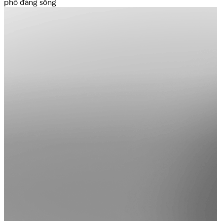
phố đáng sống