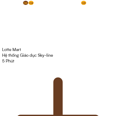
06
02
03
Lotte Mart
Hệ thống Giáo dục Sky-line
5
Phút