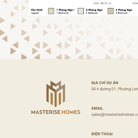
ĐỊA CHỈ DỰ ÁN
Số 6 đường D1, Phường Long
EMAIL
sales@masterisehomes.
ĐIỆN THOẠI