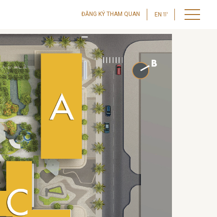
ĐĂNG KÝ THAM QUAN
EN