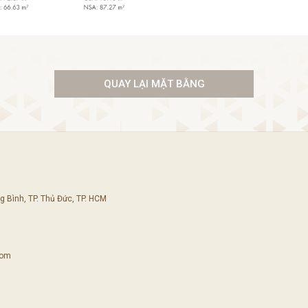
QUAY LẠI MẶT BẰNG
 Bình, TP. Thủ Đức, TP. HCM
com