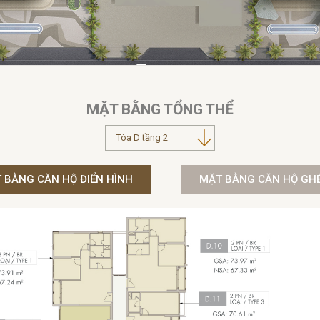
MẶT BẰNG TỔNG THỂ
 BẰNG CĂN HỘ ĐIỂN HÌNH
MẶT BẰNG CĂN HỘ GH