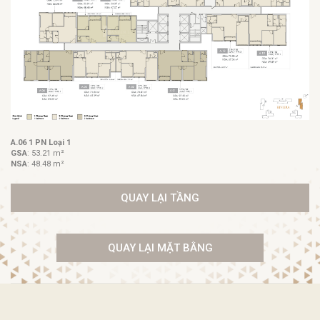
A.06 1 PN Loại 1
GSA
: 53.21 m²
NSA
: 48.48 m²
QUAY LẠI TẦNG
QUAY LẠI MẶT BẰNG