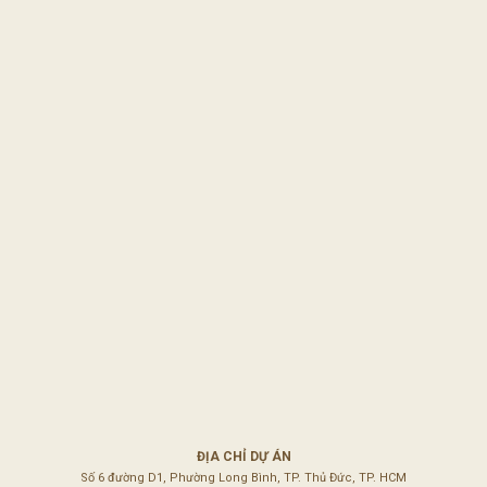
ĐỊA CHỈ DỰ ÁN
Số 6 đường D1, Phường Long Bình, TP. Thủ Đức, TP. HCM